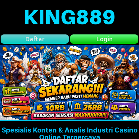
Daftar
Login
Spesialis Konten & Analis Industri Casino
Online Terpercaya