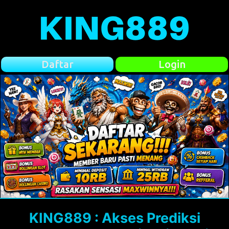
Daftar
Login
KING889 : Akses Prediksi