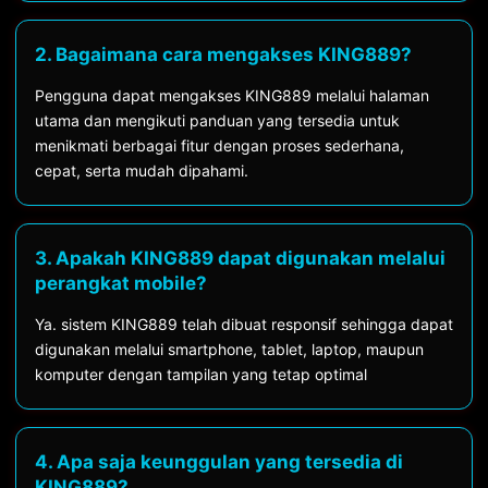
2. Bagaimana cara mengakses KING889?
Pengguna dapat mengakses KING889 melalui halaman
utama dan mengikuti panduan yang tersedia untuk
menikmati berbagai fitur dengan proses sederhana,
cepat, serta mudah dipahami.
3. Apakah KING889 dapat digunakan melalui
perangkat mobile?
Ya. sistem KING889 telah dibuat responsif sehingga dapat
digunakan melalui smartphone, tablet, laptop, maupun
komputer dengan tampilan yang tetap optimal
4. Apa saja keunggulan yang tersedia di
KING889?