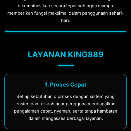
dikombinasikan secara tepat sehingga mampu
memberikan fungsi maksimal dalam penggunaan sehari-
hari.
LAYANAN KING889
1. Proses Cepat
Setiap kebutuhan diproses dengan sistem yang
efisien dan terarah agar pengguna mendapatkan
pengalaman cepat, nyaman, serta tanpa hambatan
dalam mengakses berbagai layanan.